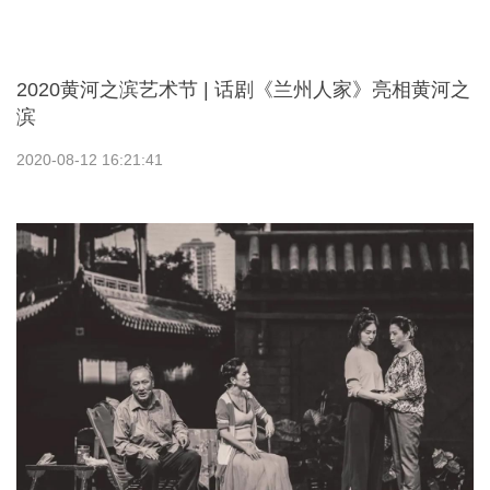
2020黄河之滨艺术节 | 话剧《兰州人家》亮相黄河之
滨
2020-08-12 16:21:41