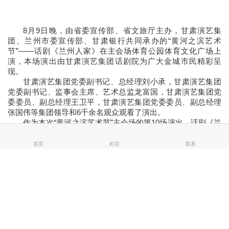
8月9日晚，由省委宣传部、省文旅厅主办，甘肃演艺集
团、兰州市委宣传部、甘肃银行共同承办的“黄河之滨艺术
节”——话剧《兰州人家》在主会场体育公园体育文化广场上
演，本场演出由甘肃演艺集团话剧院为广大金城市民精彩呈
现。
甘肃演艺集团党委副书记、总经理刘小承，甘肃演艺集团
党委副书记、监事会主席、艺术总监龙富国，甘肃演艺集团党
委委员、副总经理王卫平，甘肃演艺集团党委委员、副总经理
张国伟等集团领导和6千余名观众观看了演出。
作为本次“黄河之滨艺术节”主会场的第10场演出，话剧《兰
州人家》首次以室外话剧的形式在体育文化广场呈现，为此甘
肃演艺集团话剧院进行了精心的排练准备，考虑到话剧艺术剧
首页
栏目
联系
场性的艺术特点，为适应广场式的演出，从演员声音处理，音
效、舞台呈现等都做了新的调整。9日晚的演出效果气氛热烈，
超出预期。
《兰州人家》呈现了兰州的一位父亲与四个女儿、女婿的
生活变化，通过文庙看守人李大面临的诸种烦恼困惑，表现了
普通百姓对传统文化的保护和坚守。该剧先后荣获第八届中国
戏剧节曹禺戏剧奖优秀剧目奖、优秀编剧奖，甘肃省第二届精
神文明建设“五个一工程奖”，第十一届中国人口文化奖金奖、优