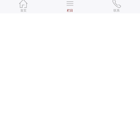
行正确政绩观学习教育读书班第
首页
栏目
联系
一次集中学习
2026-03-20
甘肃演艺集团深耕对外文化交流
倾力塑造中华文化国际传播品牌
2026-02-28
全文 | 中共中央宣传部等5部门联
合印发《戏剧振兴三年行动计划
（2026－2028年）》
2026-02-26
充分发挥艺术优势 做好结对帮扶
工作——甘肃演艺集团赴环县开
展春节前慰问与结对关爱活动
2026-02-11
锚定高质量发展 奋力开启“十五