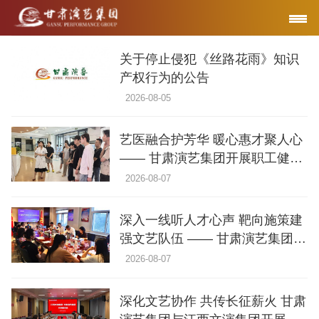
关于停止侵犯《丝路花雨》知识
产权行为的公告
2026-08-05
艺医融合护芳华 暖心惠才聚人心
—— 甘肃演艺集团开展职工健康
关爱专项活动
2026-08-07
深入一线听人才心声 靶向施策建
强文艺队伍 —— 甘肃演艺集团党
委召开人才工作座谈会
2026-08-07
深化文艺协作 共传长征薪火 甘肃