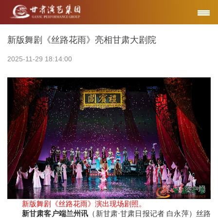
新版舞剧《丝路花雨》亮相甘肃大剧院
2025-11-29 18:14:00
新版舞剧《丝路花雨》演出现场剧照。
新甘肃客户端兰州讯
（新甘肃·甘肃日报记者 白永萍）丝路