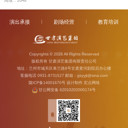
阅读：
2048
演出承接
|
剧场经营
|
教育培训
Copyrights ©
2026 All Rights Reserved
版权所有 甘肃演艺集团有限责任公司
地址：兰州市城关区皋兰路8号甘肃黄河剧院后办公楼
客服电话 0931-8731527 邮箱：gsyyjt@sina.com
陇ICP备14001670号
设计制作
宏点网络
甘公网安备 62010202000174号
微信公众号