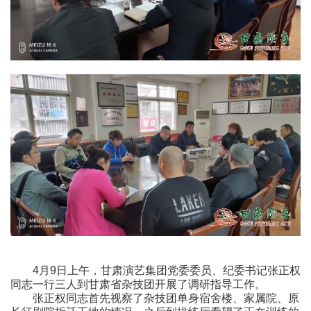
4月9日上午，甘肃演艺集团党委委员、纪委书记张正权
同志一行三人到甘肃省杂技团开展了调研指导工作。
张正权同志首先视察了杂技团单身宿舍楼、家属院、原