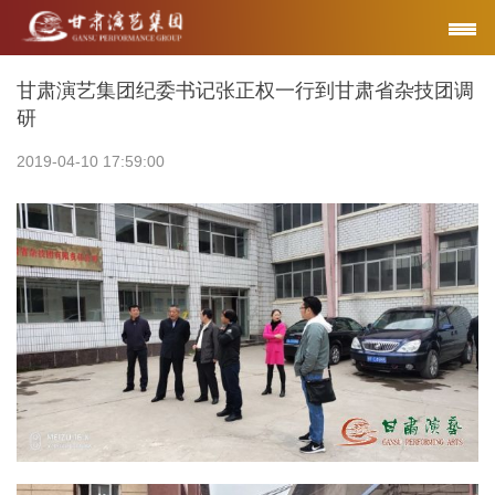
甘肃演艺集团纪委书记张正权一行到甘肃省杂技团调
研
2019-04-10 17:59:00