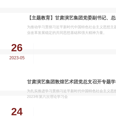
【主题教育】甘肃演艺集团党委副书记、总
为推动学习贯彻习近平新时代中国特色社会主义思想主
业改革发展稳定的共同思想基础和强大精神力量。
26
2023-05
甘肃演艺集团敦煌艺术团党总支召开专题学
为扎实推进学习贯彻习近平新时代中国特色社会主义思
2023年第六次理论学习会
24