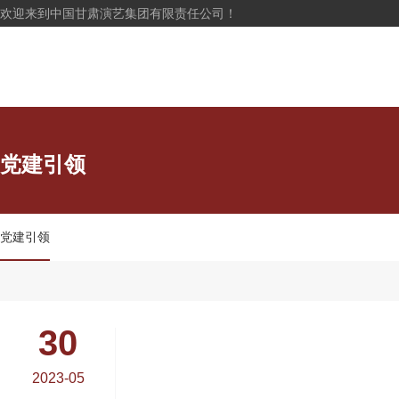
欢迎来到中国甘肃演艺集团有限责任公司！
党建引领
党建引领
30
2023-05