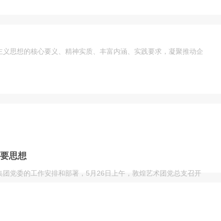
主义思想的核心要义、精神实质、丰富内涵、实践要求，凝聚推动企
要思想
团党委的工作安排和部署，5月26日上午，敦煌艺术团党总支召开